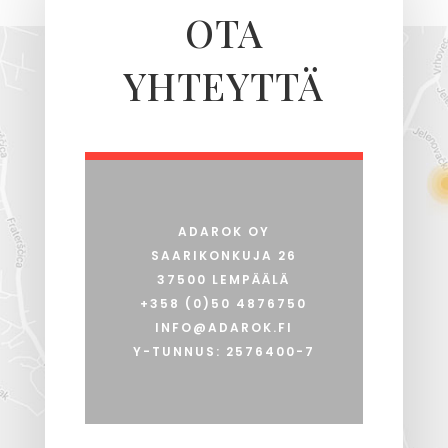
OTA
YHTEYTTÄ
ADAROK OY
SAARIKONKUJA 26
37500 LEMPÄÄLÄ
+358 (0)50 4876750
INFO@ADAROK.FI
Y-TUNNUS: 2576400-7