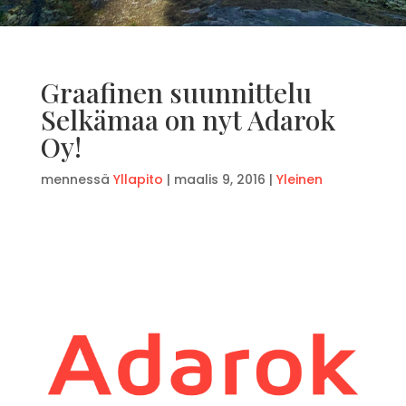
Graafinen suunnittelu
Selkämaa on nyt Adarok
Oy!
mennessä
Yllapito
|
maalis 9, 2016
|
Yleinen