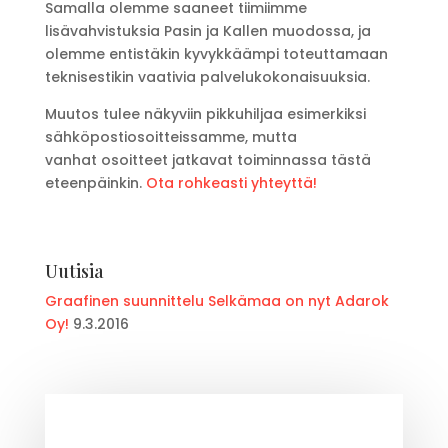
Samalla olemme saaneet tiimiimme
lisävahvistuksia Pasin ja Kallen muodossa, ja
olemme entistäkin kyvykkäämpi toteuttamaan
teknisestikin vaativia palvelukokonaisuuksia.
Muutos tulee näkyviin pikkuhiljaa esimerkiksi
sähköpostiosoitteissamme, mutta
vanhat osoitteet jatkavat toiminnassa tästä
eteenpäinkin.
Ota rohkeasti yhteyttä!
Uutisia
Graafinen suunnittelu Selkämaa on nyt Adarok
Oy!
9.3.2016