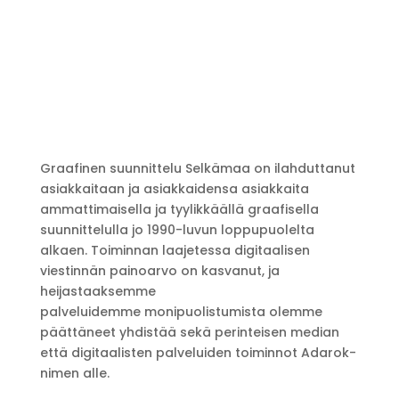
Graafinen suunnittelu Selkämaa on ilahduttanut
asiakkaitaan ja asiakkaidensa asiakkaita
ammattimaisella ja tyylikkäällä graafisella
suunnittelulla jo 1990-luvun loppupuolelta
alkaen. Toiminnan laajetessa digitaalisen
viestinnän painoarvo on kasvanut, ja
heijastaaksemme
palveluidemme monipuolistumista olemme
päättäneet yhdistää sekä perinteisen median
että digitaalisten palveluiden toiminnot Adarok-
nimen alle.