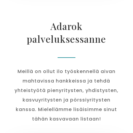
Adarok
palveluksessanne
Meillä on ollut ilo työskennellä aivan
mahtavissa hankkeissa ja tehdä
yhteistyötä pienyritysten, yhdistysten,
kasvuyritysten ja pörssiyritysten
kanssa. Mielellämme lisäisimme sinut
tähän kasvavaan listaan!