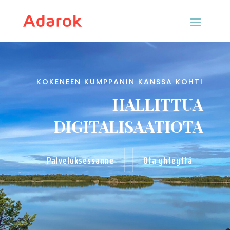
KOKENEEN KUMPPANIN KANSSA KOHTI
HALLITTUA
DIGITALISAATIOTA
Palveluksessanne
Ota yhteyttä