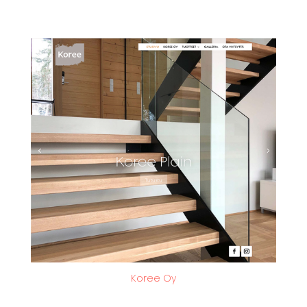
Koree Oy