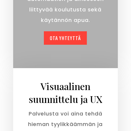
liittyvää koulutusta sekä
käytännön apua.
OTA YHTEYTTÄ
Visuaalinen
suunnittelu ja UX
Palvelusta voi aina tehdä
hieman tyylikkäämmän ja