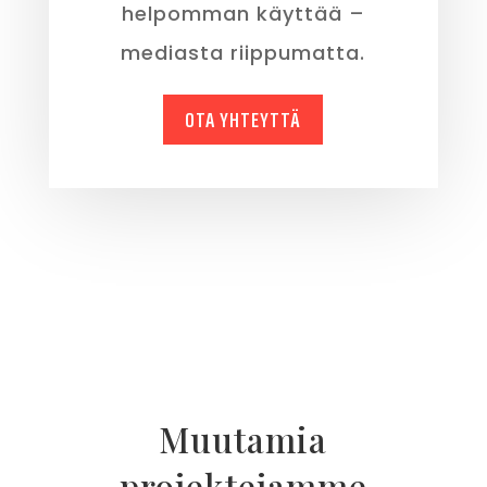
helpomman käyttää –
mediasta riippumatta.
OTA YHTEYTTÄ
Muutamia
projektejamme