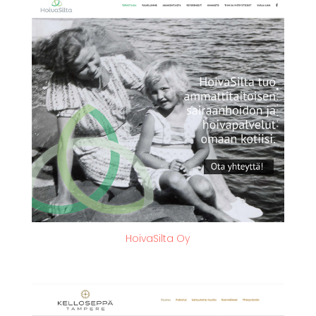
HoivaSilta Oy