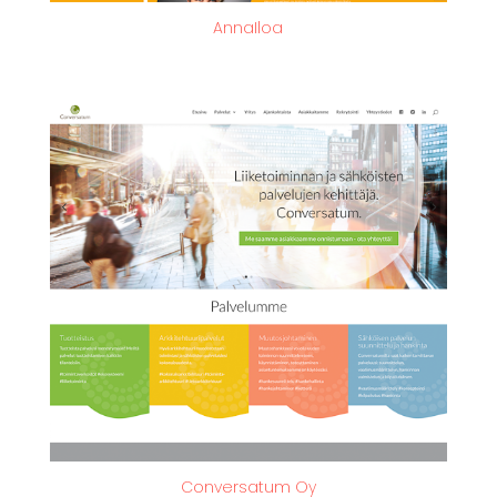
AnnaIloa
Conversatum Oy