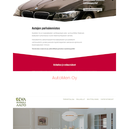
AutoMen Oy