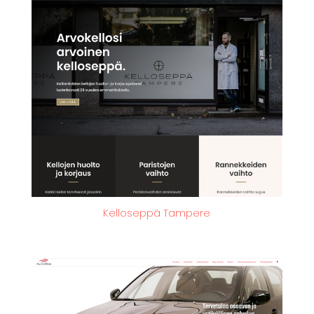
Kelloseppä Tampere